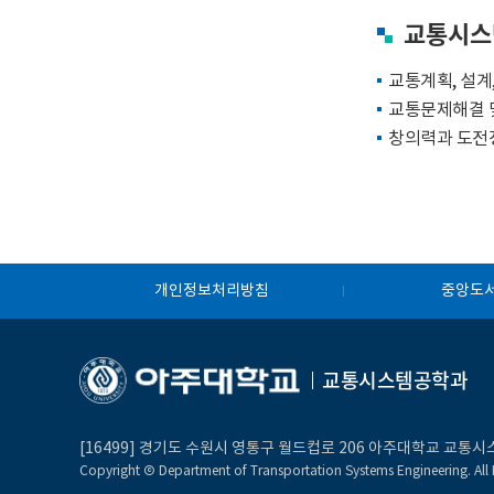
교통시스
교통계획, 설계
교통문제해결 
창의력과 도전
개인정보처리방침
중앙도
교통시스템공학과
[16499] 경기도 수원시 영통구 월드컵로 206 아주대학교 교통
Copyright Ⓒ Department of Transportation Systems Engineering. All 