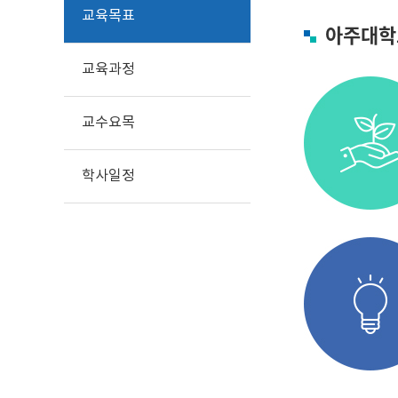
교육목표
아주대학
교육과정
교수요목
학사일정