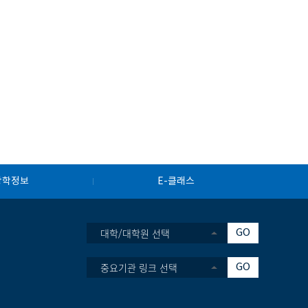
장학정보
E-클래스
대학/대학원 선택
GO
중요기관 링크 선택
GO