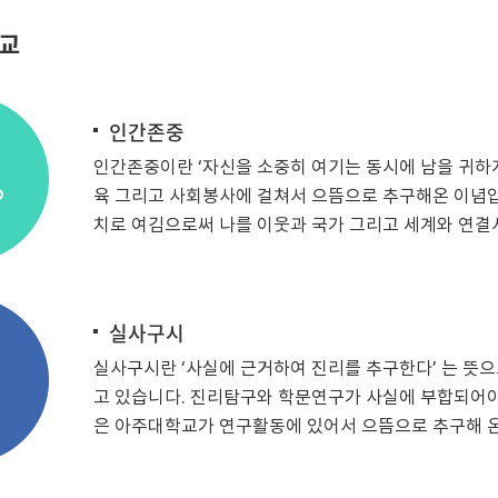
교
인간존중
인간존중이란 ‘자신을 소중히 여기는 동시에 남을 귀하게
육 그리고 사회봉사에 걸쳐서 으뜸으로 추구해온 이념입
치로 여김으로써 나를 이웃과 국가 그리고 세계와 연결
실사구시
실사구시란 ‘사실에 근거하여 진리를 추구한다’ 는 뜻으
고 있습니다. 진리탐구와 학문연구가 사실에 부합되어야
은 아주대학교가 연구활동에 있어서 으뜸으로 추구해 