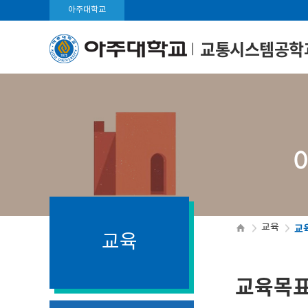
아주대학교
교통시스템공학
교
교육
교육
교육목