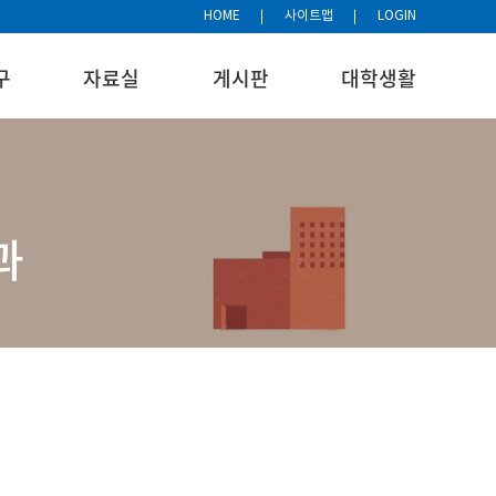
HOME
사이트맵
LOGIN
구
자료실
게시판
대학생활
과