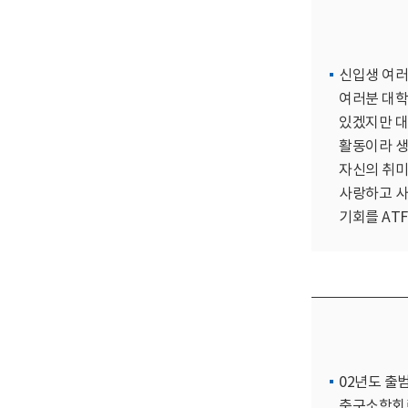
신입생 여러
여러분 대학
있겠지만 대
활동이라 생
자신의 취미
사랑하고 사
기회를 AT
02년도 출
축구소학회로