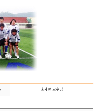
수
소재현 교수님