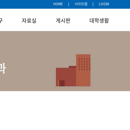
HOME
사이트맵
LOGIN
구
자료실
게시판
대학생활
과