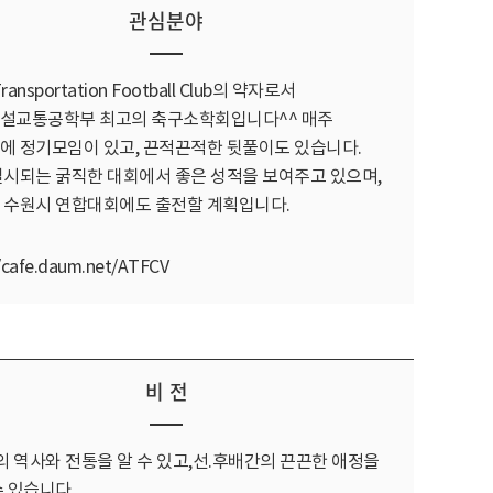
관심분야
Transportation Football Club의 약자로서
설교통공학부 최고의 축구소학회입니다^^ 매주
에 정기모임이 있고, 끈적끈적한 뒷풀이도 있습니다.
실시되는 굵직한 대회에서 좋은 성적을 보여주고 있으며,
 수원시 연합대회에도 출전할 계획입니다.
//cafe.daum.net/ATFCV
비 전
C의 역사와 전통을 알 수 있고,선.후배간의 끈끈한 애정을
수 있습니다.