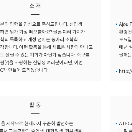
소 개
분의 입학을 진심으로 축하드립니다. 신입생
Ajou 
하면 뭐가 가장 떠오를까요? 물론 여러 가지가
환경건
학의 독특하고 개성 넘치는 동아리.소학회
토요일
각합니다. 이런 활동을 통해 새로운 사람과 만나고
매년 
도 살릴 수 있는 기회가 아닌가 싶습니다. 축구를
올해는
람(?)을 사랑하는 신입생 여러분이라면, 이런
FC가 만들어 드리겠습니다.
http:
활 동
범을 시작으로 현재까지 꾸준히 발전하는
ATF
서 교통공학과 졸업생, 대학원생, 학부생을
느낄 