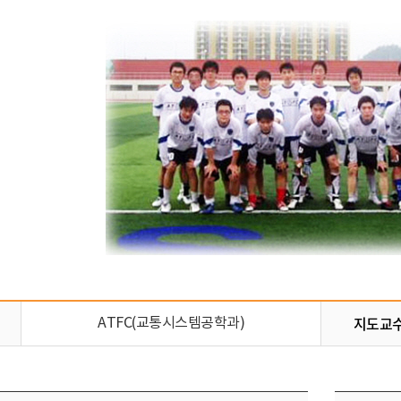
지도교
ATFC(교통시스템공학과)